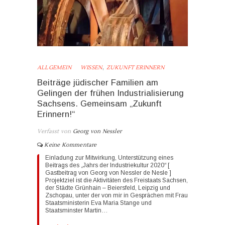
,
ALLGEMEIN
WISSEN
ZUKUNFT ERINNERN
Beiträge jüdischer Familien am
Gelingen der frühen Industrialisierung
Sachsens. Gemeinsam „Zukunft
Erinnern!“
Verfasst von
Georg von Nessler
Keine Kommentare
Einladung zur Mitwirkung, Unterstützung eines
Beitrags des „Jahrs der Industriekultur 2020“ [
Gastbeitrag von Georg von Nessler de Nesle ]
Projektziel ist die Aktivitäten des Freistaats Sachsen,
der Städte Grünhain – Beiersfeld, Leipzig und
Zschopau, unter der von mir in Gesprächen mit Frau
Staatsministerin Eva Maria Stange und
Staatsminster Martin…