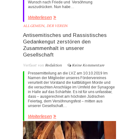
Wunsch nach Friede und Versöhnung
auszudrücken. Nun habe…
Weiterlesen
,
ALLGEMEIN
DER VEREIN
Antisemitisches und Rassistisches
Gedankengut zerstören den
Zusammenhalt in unserer
Gesellschaft
Verfasst von
Redaktion
Keine Kommentare
Pressemitteilung an die LVZ am 10.10.2019 Im
Namen der Mitglieder unseres Fördervereines
verurteilt der Vorstand die kaltblütigen Morde und
die versuchten Anschläge im Umfeld der Synagoge
in Halle auf das Schärfste. Es ist für uns unfassbar,
dass – ausgerechnet am höchsten Jüdischen
Feiertag, dem Versöhnungsfest – mitten aus
unserer Gesellschaft…
Weiterlesen