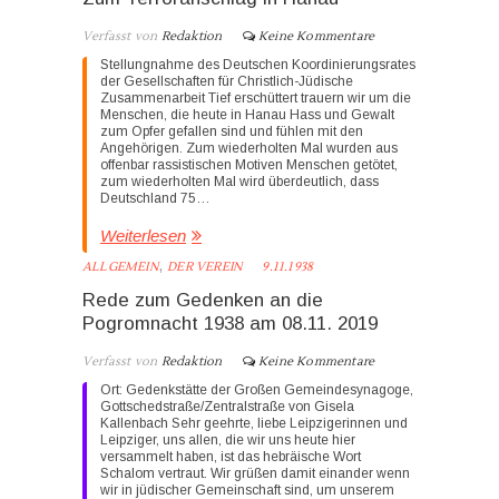
Verfasst von
Redaktion
Keine Kommentare
Stellungnahme des Deutschen Koordinierungsrates
der Gesellschaften für Christlich-Jüdische
Zusammenarbeit Tief erschüttert trauern wir um die
Menschen, die heute in Hanau Hass und Gewalt
zum Opfer gefallen sind und fühlen mit den
Angehörigen. Zum wiederholten Mal wurden aus
offenbar rassistischen Motiven Menschen getötet,
zum wiederholten Mal wird überdeutlich, dass
Deutschland 75…
Weiterlesen
,
ALLGEMEIN
DER VEREIN
9.11.1938
Rede zum Gedenken an die
Pogromnacht 1938 am 08.11. 2019
Verfasst von
Redaktion
Keine Kommentare
Ort: Gedenkstätte der Großen Gemeindesynagoge,
Gottschedstraße/Zentralstraße von Gisela
Kallenbach Sehr geehrte, liebe Leipzigerinnen und
Leipziger, uns allen, die wir uns heute hier
versammelt haben, ist das hebräische Wort
Schalom vertraut. Wir grüßen damit einander wenn
wir in jüdischer Gemeinschaft sind, um unserem