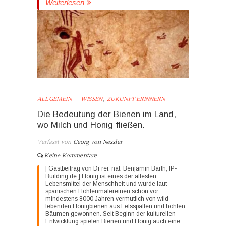
Weiterlesen
,
ALLGEMEIN
WISSEN
ZUKUNFT ERINNERN
Die Bedeutung der Bienen im Land,
wo Milch und Honig fließen.
Verfasst von
Georg von Nessler
Keine Kommentare
[ Gastbeitrag von Dr rer. nat. Benjamin Barth, IP-
Building.de ] Honig ist eines der ältesten
Lebensmittel der Menschheit und wurde laut
spanischen Höhlenmalereinen schon vor
mindestens 8000 Jahren vermutlich von wild
lebenden Honigbienen aus Felsspalten und hohlen
Bäumen gewonnen. Seit Beginn der kulturellen
Entwicklung spielen Bienen und Honig auch eine…