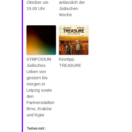
Oktober um
anlässlich der
19.00 Uhr
Jüdischen
Woche
SYMPOSIUM:
Kinotipp:
Jüdisches
TREASURE
Leben von
gestern bis
morgen in
Leipzig sowie
den
Partnerstädten
Brno, Kraków
und Kyjiw
Teilen mit: