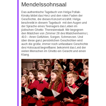
Mendelssohnsaal
Das authentische Tagebuch von Helga Pollak-
Kinsky bildet das Herz und den roten Faden der
Geschichte, die dieses Konzert erzählt. Helga
beschreibt in diesem Tagebuch mit den Augen und
der Sprache eines Teenagers das Leben im
jüdischen Ghetto Theresienstadt. Wir begegnen
den Mädchen von Zimmer 28 des Mädchenheims L
410 – ihren Gefühlen, Sorgen, Schmerzen. Und
über diese ganz persönlichen Geschichten wird
auch die große, immer noch unfassbare Geschichte
des Holocaust begreifbarer, bekommt das Leid der
vielen Menschen im Ghetto ein Gesicht und einen
Klang.